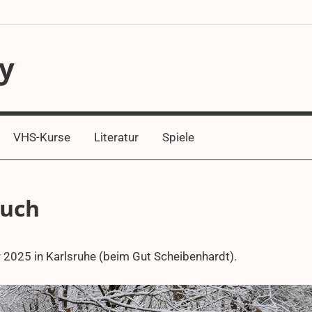
y
VHS-Kurse
Literatur
Spiele
ruch
 2025 in Karlsruhe (beim Gut Scheibenhardt).