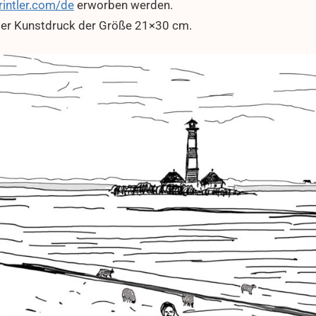
rintler.com/de
erworben werden.
der Kunstdruck der Größe 21×30 cm.