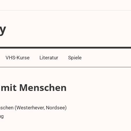
y
VHS-Kurse
Literatur
Spiele
 mit Menschen
nschen (Westerhever, Nordsee)
ng