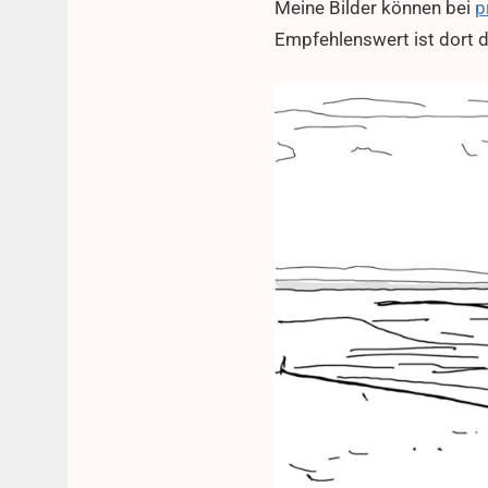
Meine Bilder können bei
p
Empfehlenswert ist dort 